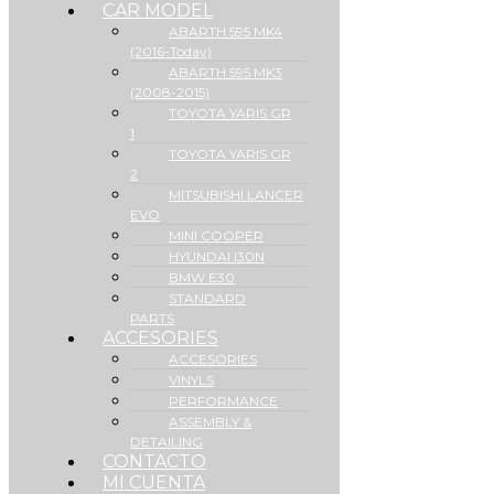
CAR MODEL
ABARTH 595 MK4
(2016-Today)
ABARTH 595 MK3
(2008-2015)
TOYOTA YARIS GR
1
TOYOTA YARIS GR
2
MITSUBISHI LANCER
EVO
MINI COOPER
HYUNDAI I30N
BMW E30
STANDARD
PARTS
ACCESORIES
ACCESORIES
VINYLS
PERFORMANCE
ASSEMBLY &
DETAILING
CONTACTO
MI CUENTA