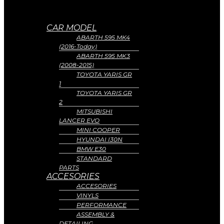
CAR MODEL
ABARTH 595 MK4
(2016-Today)
ABARTH 595 MK3
(2008-2015)
TOYOTA YARIS GR
1
TOYOTA YARIS GR
2
MITSUBISHI
LANCER EVO
MINI COOPER
HYUNDAI I30N
BMW E30
STANDARD
PARTS
ACCESORIES
ACCESORIES
VINYLS
PERFORMANCE
ASSEMBLY &
DETAILING