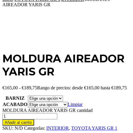
AIREADOR YARIS GR
MOLDURA AIREADOR
YARIS GR
€
165,00
-
€
189,75
Rango de precios: desde €165,00 hasta €189,75
BARNIZ
ACABADO
Limpiar
MOLDURA AIREADOR YARIS GR cantidad
Añadir al carrito
SKU:
N/D
Categorías:
INTERIOR
,
TOYOTA YARIS GR 1