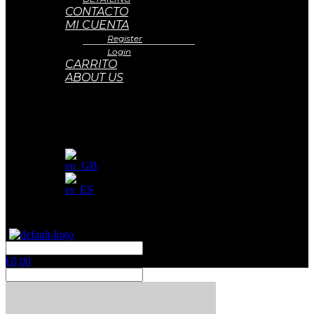
CONTACTO
MI CUENTA
Register
Login
CARRITO
ABOUT US
€
0,00