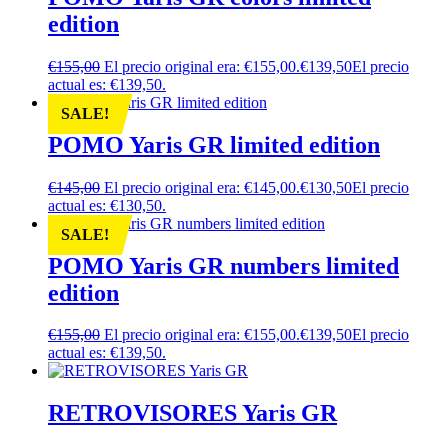
edition
€
155,00
El precio original era: €155,00.
€
139,50
El precio
actual es: €139,50.
SALE!
POMO Yaris GR limited edition
€
145,00
El precio original era: €145,00.
€
130,50
El precio
actual es: €130,50.
SALE!
POMO Yaris GR numbers limited
edition
€
155,00
El precio original era: €155,00.
€
139,50
El precio
actual es: €139,50.
RETROVISORES Yaris GR