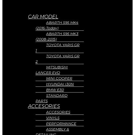
CAR MODEL
ABARTH 595 MK4
(2016-Today)
ABARTH 595 MK3
(2008-2015)
TOYOTA YARIS GR
1
TOYOTA YARIS GR
2
MITSUBISHI
LANCER EVO
MINI COOPER
HYUNDAI I30N
BMW E30
STANDARD
PARTS
ACCESORIES
ACCESORIES
VINYLS
PERFORMANCE
ASSEMBLY &
DETAILING