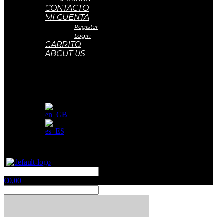
CONTACTO
MI CUENTA
Register
Login
CARRITO
ABOUT US
€
0,00