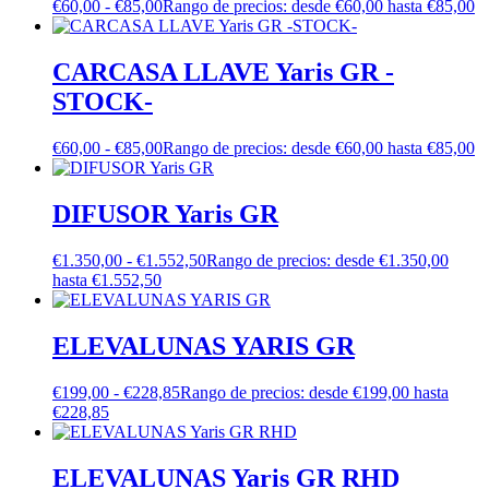
€
60,00
-
€
85,00
Rango de precios: desde €60,00 hasta €85,00
CARCASA LLAVE Yaris GR -
STOCK-
€
60,00
-
€
85,00
Rango de precios: desde €60,00 hasta €85,00
DIFUSOR Yaris GR
€
1.350,00
-
€
1.552,50
Rango de precios: desde €1.350,00
hasta €1.552,50
ELEVALUNAS YARIS GR
€
199,00
-
€
228,85
Rango de precios: desde €199,00 hasta
€228,85
ELEVALUNAS Yaris GR RHD