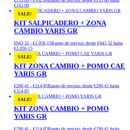
€
135,00
-
€
162,00
Rango de precios: desde €135,00 hasta
€162,00
SALE!
KIT SALPICADERO + ZONA
CAMBIO YARIS GR
€
943,32
-
€
1.056,15
Rango de precios: desde €943,32 hasta
€1.056,15
SALE!
KIT ZONA CAMBIO + POMO CAE
YARIS GR
€
290,41
-
€
314,85
Rango de precios: desde €290,41 hasta
€314,85
SALE!
KIT ZONA CAMBIO + POMO
YARIS GR
€
290,41
-
€
314,85
Rango de precios: desde €290,41 hasta