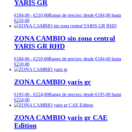
YARIS GR
€
184,00
-
€
210,00
Rango de precios: desde €184,00 hasta
€210,00
ZONA CAMBIO sin zona central
YARIS GR RHD
€
184,00
-
€
210,00
Rango de precios: desde €184,00 hasta
€210,00
ZONA CAMBIO yaris gr
€
195,00
-
€
224,00
Rango de precios: desde €195,00 hasta
€224,00
ZONA CAMBIO yaris gr CAE
Edition