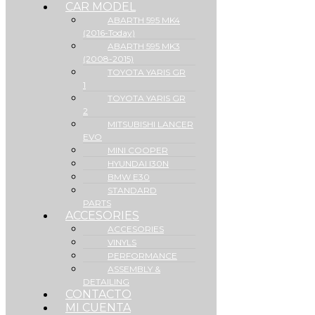
CAR MODEL
ABARTH 595 MK4
(2016-Today)
ABARTH 595 MK3
(2008-2015)
TOYOTA YARIS GR
1
TOYOTA YARIS GR
2
MITSUBISHI LANCER
EVO
MINI COOPER
HYUNDAI I30N
BMW E30
STANDARD
PARTS
ACCESORIES
ACCESORIES
VINYLS
PERFORMANCE
ASSEMBLY &
DETAILING
CONTACTO
MI CUENTA